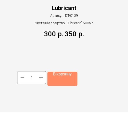
Lubricant
Артикул:
DT-0139
Чистящее средство "Lubricant" 500мл
300
р.
350
р.
В корзину