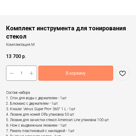
Комплект инструмента для тонирования
стекол
Комплектация М
13 700
р.
В корзину
Состав набора
1. Сгон для воды с держателем - 1шт
2. Блюмакс с держателем - 1шт.
3. Kwazar. Venus Super Pro+ 360° 1 L - 1шт
4. Лезвие для ножей Olfa упаковка 50 шт
5. Лезвие для зачистки стекол American Line упаковка 100 шт
6. Нож с выдвижным лезвием - 1шт
7. Ракель пластиковый с накладкой - 1шт