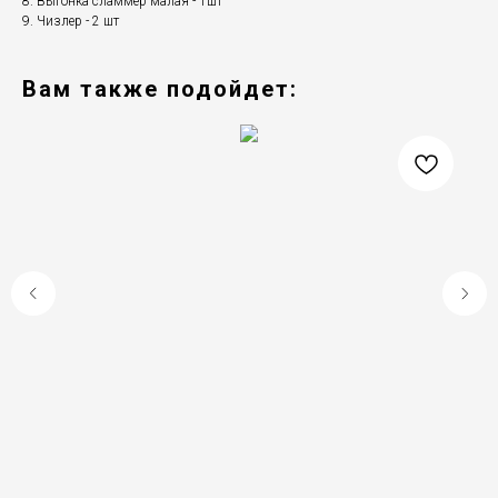
8. Выгонка сламмер малая - 1шт
9. Чизлер - 2 шт
Вам также подойдет: