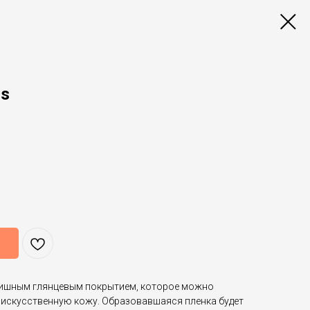
ss
нишным глянцевым покрытием, которое можно
 искусственную кожу. Образовавшаяся пленка будет