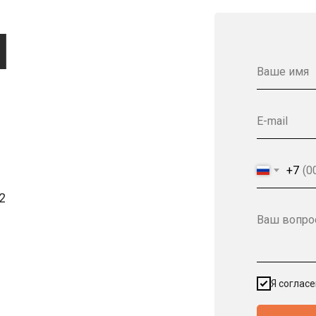
Ы
Ваше имя
E-mail
+7
2
Ваш вопро
Я соглас