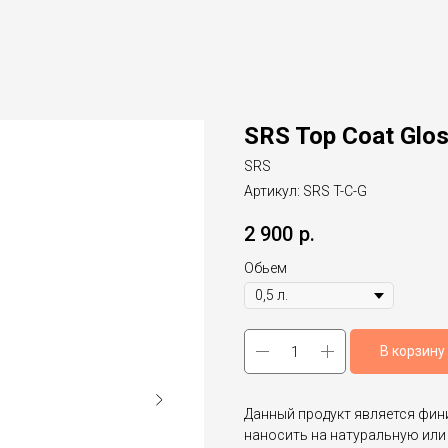
SRS Top Coat Glo
SRS
Артикул:
SRS T-C-G
2 900
р.
Обьем
В корзину
Данный продукт является фи
наносить на натуральную или