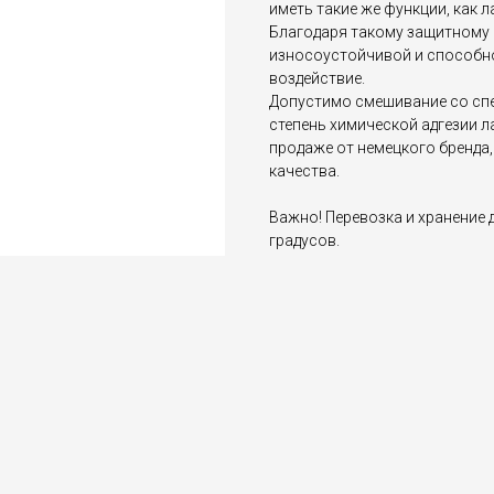
иметь такие же функции, как 
Благодаря такому защитному 
износоустойчивой и способн
воздействие.
Допустимо смешивание со сп
степень химической адгезии л
продаже от немецкого бренда
качества.
Важно! Перевозка и хранение
градусов.