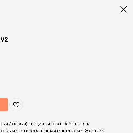
 V2
рый / серый) специально разработан для
иковыми полировальными машинками. Жесткий,