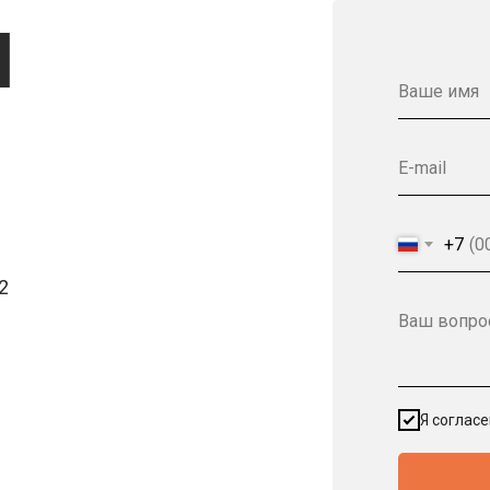
Ы
Ваше имя
E-mail
+7
2
Ваш вопро
Я соглас