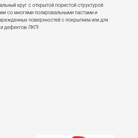
альный круг с открытой пористой структурой
нии со многими полировальными пастами и
оврежденных поверхностей с покрытием или для
 и дефектов ЛКП!