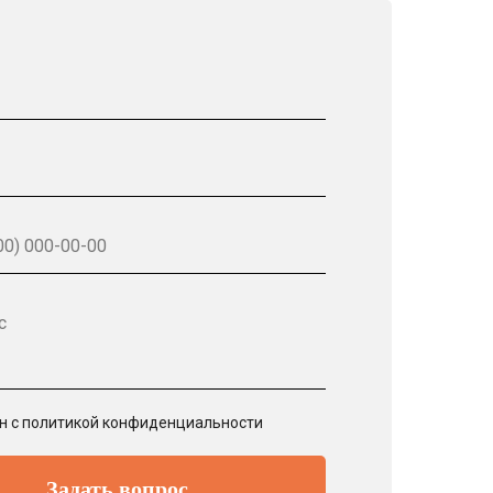
с
ен с политикой конфиденциальности
Задать вопрос