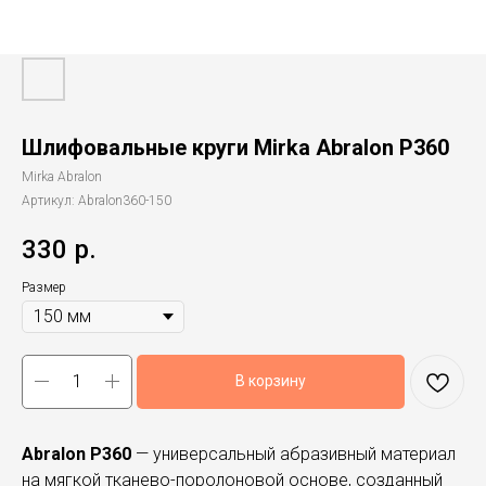
Шлифовальные круги Mirka Abralon P360
Mirka Abralon
Артикул:
Abralon360-150
330
р.
Размер
В корзину
Abralon P360
— универсальный абразивный материал
на мягкой тканево-поролоновой основе, созданный