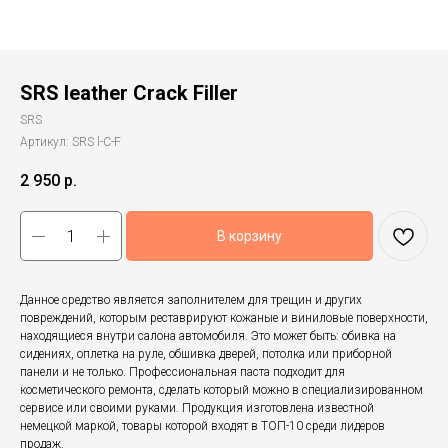
SRS leather Crack Filler
SRS
Артикул:
SRS l-C-F
2 950
р.
В корзину
Данное средство является заполнителем для трещин и других
повреждений, которым реставрируют кожаные и виниловые поверхности,
находящиеся внутри салона автомобиля. Это может быть: обивка на
сидениях, оплетка на руле, обшивка дверей, потолка или приборной
панели и не только. Профессиональная паста подходит для
косметического ремонта, сделать который можно в специализированном
сервисе или своими руками. Продукция изготовлена известной
немецкой маркой, товары которой входят в ТОП-10 среди лидеров
продаж.