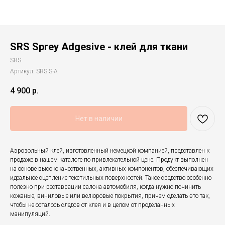
SRS Sprey Adgesive - клей для ткани
SRS
Артикул:
SRS S-A
4 900
р.
Нет в наличии
Аэрозольный клей, изготовленный немецкой компанией, представлен к
продаже в нашем каталоге по привлекательной цене. Продукт выполнен
на основе высококачественных, активных компонентов, обеспечивающих
идеальное сцепление текстильных поверхностей. Такое средство особенно
полезно при реставрации салона автомобиля, когда нужно починить
кожаные, виниловые или велюровые покрытия, причем сделать это так,
чтобы не осталось следов от клея и в целом от проделанных
манипуляций.