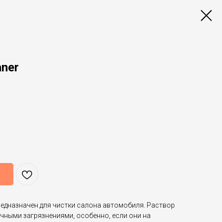
aner
дназначен для чистки салона автомобиля. Раствор
чными загрязнениями, особенно, если они на