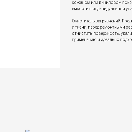
кожаном или виниловом покры
емкости в индивидуальной упа
Очиститель загрязнений. Пред
и ткани, перед ремонтными р
отчистить поверхность, удали
применению и идеально подхо