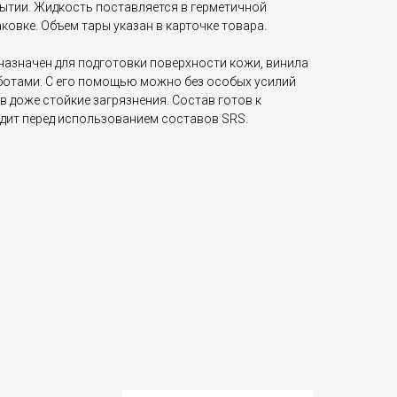
тии. Жидкость поставляется в герметичной
ковке. Объем тары указан в карточке товара.
назначен для подготовки поверхности кожи, винила
аботами. С его помощью можно без особых усилий
в доже стойкие загрязнения. Состав готов к
дит перед использованием составов SRS.