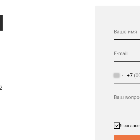
Ы
Ваше имя
E-mail
+7
2
Ваш вопро
Я соглас