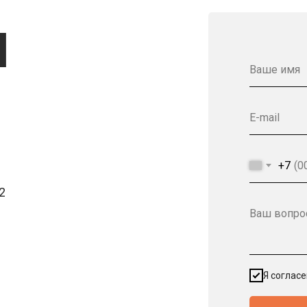
Ы
Ваше имя
E-mail
+7
2
Ваш вопро
Я соглас