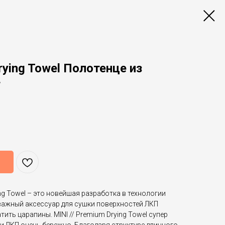
rying Towel Полотенце из
т
ing Towel – это новейшая разработка в технологии
ажный аксессуар для сушки поверхностей ЛКП
ить царапины. MINI // Premium Drying Towel супер