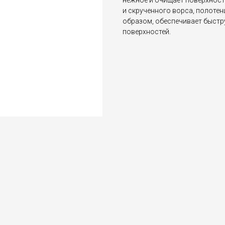
нежное и очищает поверхност
и скрученного ворса, полотен
образом, обеспечивает быстр
поверхностей.