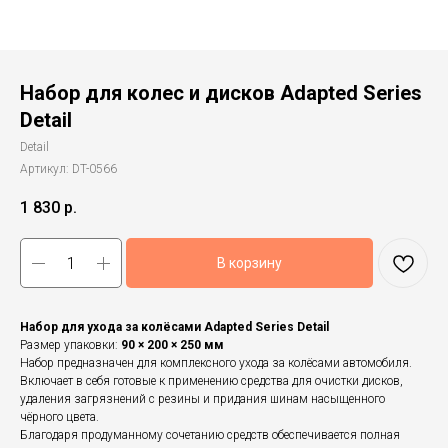
Набор для колес и дисков Adapted Series
Detail
Detail
Артикул:
DT-0566
1 830
р.
В корзину
Набор для ухода за колёсами Adapted Series Detail
Размер упаковки:
90 × 200 × 250 мм
Набор предназначен для комплексного ухода за колёсами автомобиля.
Включает в себя готовые к применению средства для очистки дисков,
удаления загрязнений с резины и придания шинам насыщенного
чёрного цвета.
Благодаря продуманному сочетанию средств обеспечивается полная